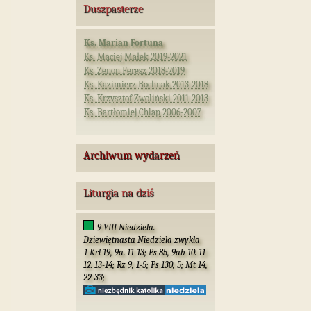
Duszpasterze
Ks. Marian Fortuna
Ks. Maciej Małek 2019-2021
Ks. Zenon Feresz 2018-2019
Ks. Kazimierz Bochnak 2013-2018
Ks. Krzysztof Zwoliński 2011-2013
Ks. Bartłomiej Chlap 2006-2007
Archiwum wydarzeń
Liturgia na dziś
9 VIII Niedziela.
Dziewiętnasta Niedziela zwykła
1 Krl 19, 9a. 11-13; Ps 85, 9ab-10. 11-
12. 13-14; Rz 9, 1-5; Ps 130, 5; Mt 14,
22-33;