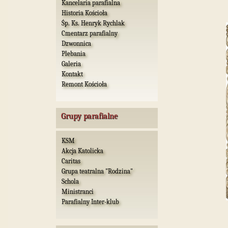
Kancelaria parafialna
Historia Kościoła
Śp. Ks. Henryk Rychlak
Cmentarz parafialny
Dzwonnica
Plebania
Galeria
Kontakt
Remont Kościoła
Grupy parafialne
KSM
Akcja Katolicka
Caritas
Grupa teatralna "Rodzina"
Schola
Ministranci
Parafialny Inter-klub